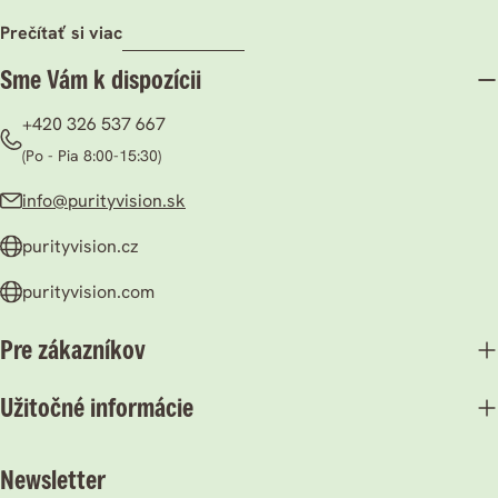
prečítať si viac
Sme Vám k dispozícii
+420 326 537 667
(Po - Pia 8:00-15:30)
info@purityvision.sk
purityvision.cz
purityvision.com
Pre zákazníkov
Užitočné informácie
Newsletter