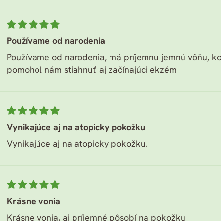
Používame od narodenia
Používame od narodenia, má príjemnu jemnú vôňu, ko
pomohol nám stiahnuť aj začínajúci ekzém
Vynikajúce aj na atopicky pokožku
Vynikajúce aj na atopicky pokožku.
Krásne vonia
Krásne vonia, aj príjemné pôsobí na pokožku