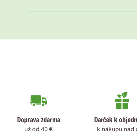
Doprava zdarma
Darček k objed
už od 40 €
k nákupu nad 