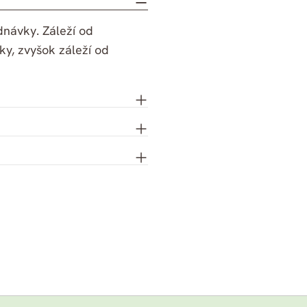
dnávky. Záleží od
y, zvyšok záleží od