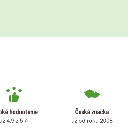
oké hodnotenie
Česká značka
až 4,9 z 5 ⭐
už od roku 2008