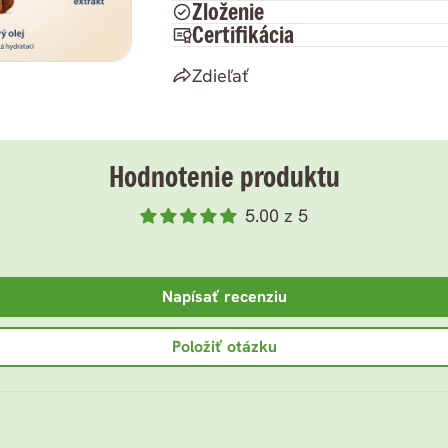
Zloženie
Certifikácia
Zdieľať
Hodnotenie produktu
5.00 z 5
Napísať recenziu
Položiť otázku