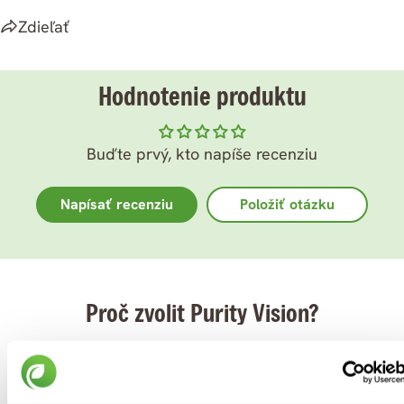
Zdieľať
Hodnotenie produktu
Buďte prvý, kto napíše recenziu
Napísať recenziu
Položiť otázku
Proč zvolit Purity Vision?