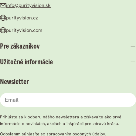
info@purityvision.sk
purityvision.cz
purityvision.com
Pre zákazníkov
Užitočné informácie
Newsletter
Email
Prihláste sa k odberu nášho newslettera a získavajte ako prvé
informácie o novinkách, akciách a inšpirácii pre zdravú krásu.
Odoslaním súhlasíte so spracovaním osobných údajov.