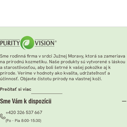
Sme rodinná firma v srdci Južnej Moravy, ktorá sa zameriava
na prírodnú kozmetiku. Naše produkty sú vytvorené s láskou
a starostlivosťou, aby boli šetrné k vašej pokožke aj k
prírode. Veríme v hodnoty ako kvalita, udržateľnosť a
účinnosť. Objavte čistotu prírody na vlastnej koži.
prečítať si viac
Sme Vám k dispozícii
+420 326 537 667
(Po - Pia 8:00-15:30)