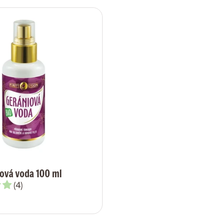
iová voda 100 ml
(4)