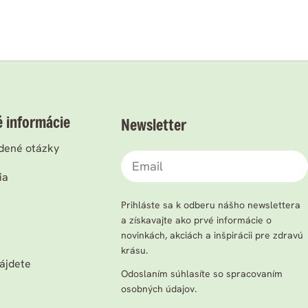
é informácie
Newsletter
dené otázky
Email
ia
a
Prihláste sa k odberu nášho newslettera
a získavajte ako prvé informácie o
novinkách, akciách a inšpirácii pre zdravú
krásu.
ájdete
Odoslaním súhlasíte so spracovaním
osobných údajov.