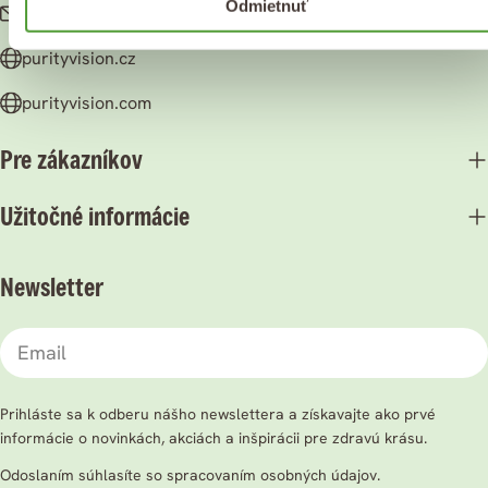
Odmietnuť
info@purityvision.sk
purityvision.cz
purityvision.com
Pre zákazníkov
Užitočné informácie
Newsletter
Email
Prihláste sa k odberu nášho newslettera a získavajte ako prvé
informácie o novinkách, akciách a inšpirácii pre zdravú krásu.
Odoslaním súhlasíte so spracovaním osobných údajov.