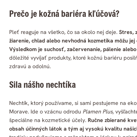
Prečo je kožná bariéra kľúčová?
Pleť reaguje na všetko, čo sa okolo nej deje.
Stres, 
žiarenie, chlad alebo nevhodná kozmetika môžu jej 
Výsledkom je suchosť, začervenanie, pálenie alebo
dôležité vyvíjať produkty, ktoré kožnú bariéru posi
zdravú a odolnú.
Sila nášho nechtíka
Nechtík, ktorý používame, si sami pestujeme na eko
Morave. Ide o vzácnu odrodu
Plamen Plus
, vyšľach
špeciálne na kozmetické účely.
Ručne zbierané kve
obsah účinných látok a tým aj vysokú kvalitu naši