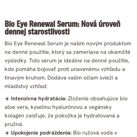
Bio Eye Renewal Serum: Nová úroveň
dennej starostlivosti
Bio Eye Renewal Serum je naším novým produktom
na denné použitie, ktorý sa zameriava na okamžité
výsledky. Toto sérum je ideálne na denné použitie,
kde pomáha bojovať proti unavenému vzhľadu a
tmavým kruhom. Dodáva vašim očiam svieži a
mladistvý vzhľad:
☀️
Intenzívna hydratácia:
Zloženie obsahujúce bio
aloe vera, kyselinu hyalurónovú a vegánsky
kolagén zaisťuje, že pokožka je hydratovaná a
pružná.
☀️
Upokojenie podráždenia:
Bio ružová voda v