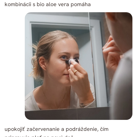
kombinácii s bio aloe vera pomáha
upokojiť začervenanie a podráždenie, čím