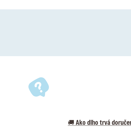
🚚 Ako dlho trvá doruče