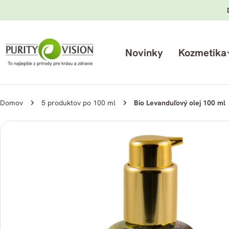
Preskočiť
na
obsah
Novinky
Kozmetika
Domov
5 produktov po 100 ml
Bio Levanduľový olej 100 ml
Preskočiť
na
informácie
o
produkte