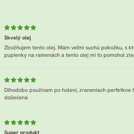
Skvelý olej
Zbožňujem tento olej. Mám veľmi suchú pokožku, s 
pupienky na ramenách a tento olej mi to pomohol zlepši
Dlhodobo používam po holení, zraneniach perfetkne h
doliečená
Super produkt