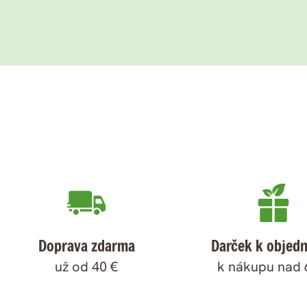
Doprava zdarma
Darček k objed
už od 40 €
k nákupu nad 