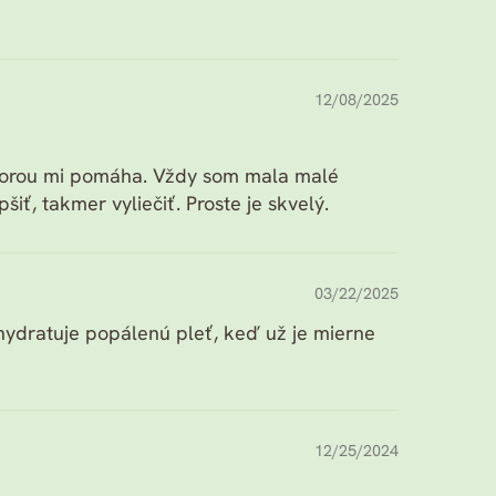
12/08/2025
ktorou mi pomáha. Vždy som mala malé
ť, takmer vyliečiť. Proste je skvelý.
03/22/2025
ydratuje popálenú pleť, keď už je mierne
12/25/2024