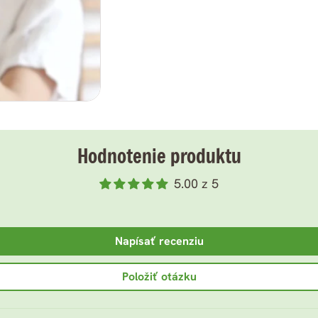
Hodnotenie produktu
5.00 z 5
Napísať recenziu
Položiť otázku