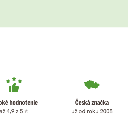
oké hodnotenie
Česká značka
až 4,9 z 5 ⭐
už od roku 2008