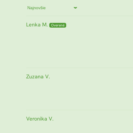
Sort by
Lenka M.
Zuzana V.
Veronika V.