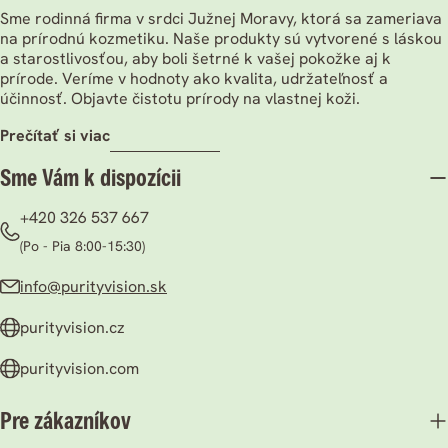
Sme rodinná firma v srdci Južnej Moravy, ktorá sa zameriava
na prírodnú kozmetiku. Naše produkty sú vytvorené s láskou
a starostlivosťou, aby boli šetrné k vašej pokožke aj k
prírode. Veríme v hodnoty ako kvalita, udržateľnosť a
účinnosť. Objavte čistotu prírody na vlastnej koži.
prečítať si viac
Sme Vám k dispozícii
+420 326 537 667
(Po - Pia 8:00-15:30)
info@purityvision.sk
purityvision.cz
purityvision.com
Pre zákazníkov