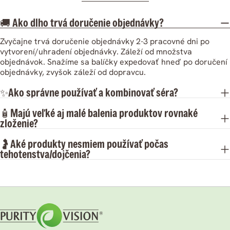
🚚 Ako dlho trvá doručenie objednávky?
Zvyčajne trvá doručenie objednávky 2-3 pracovné dni po
vytvorení/uhradení objednávky. Záleží od množstva
objednávok. Snažíme sa balíčky expedovať hneď po doručení
objednávky, zvyšok záleží od dopravcu.
✨Ako správne používať a kombinovať séra?
🧴Majú veľké aj malé balenia produktov rovnaké
zloženie?
🤰Aké produkty nesmiem používať počas
tehotenstva/dojčenia?