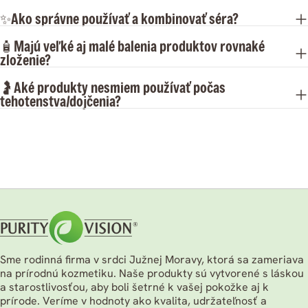
✨Ako správne používať a kombinovať séra?
🧴Majú veľké aj malé balenia produktov rovnaké
zloženie?
🤰Aké produkty nesmiem používať počas
tehotenstva/dojčenia?
Sme rodinná firma v srdci Južnej Moravy, ktorá sa zameriava
na prírodnú kozmetiku. Naše produkty sú vytvorené s láskou
a starostlivosťou, aby boli šetrné k vašej pokožke aj k
prírode. Veríme v hodnoty ako kvalita, udržateľnosť a