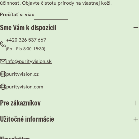
účinnosť. Objavte čistotu prírody na vlastnej koži.
prečítať si viac
Sme Vám k dispozícii
+420 326 537 667
(Po - Pia 8:00-15:30)
info@purityvision.sk
purityvision.cz
purityvision.com
Pre zákazníkov
Užitočné informácie