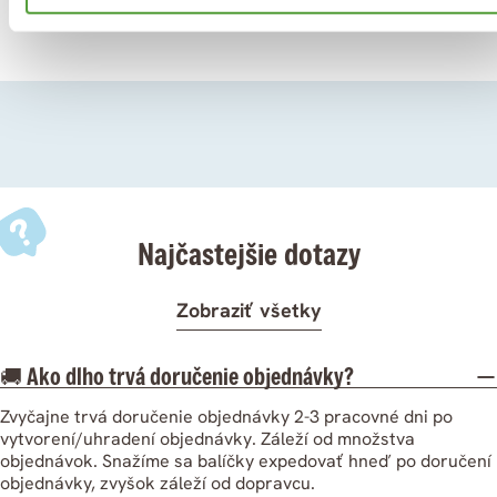
už od roku 2008
Najčastejšie dotazy
Zobraziť všetky
🚚 Ako dlho trvá doručenie objednávky?
Zvyčajne trvá doručenie objednávky 2-3 pracovné dni po
vytvorení/uhradení objednávky. Záleží od množstva
objednávok. Snažíme sa balíčky expedovať hneď po doručení
objednávky, zvyšok záleží od dopravcu.