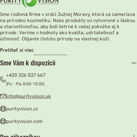
Sme rodinná firma v srdci Južnej Moravy, ktorá sa zameriava
na prírodnú kozmetiku. Naše produkty sú vytvorené s láskou
a starostlivosťou, aby boli šetrné k vašej pokožke aj k
prírode. Veríme v hodnoty ako kvalita, udržateľnosť a
účinnosť. Objavte čistotu prírody na vlastnej koži.
prečítať si viac
Sme Vám k dispozícii
+420 326 537 667
(Po - Pia 8:00-15:30)
info@purityvision.sk
purityvision.cz
purityvision.com