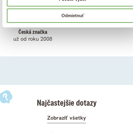
BIO kozmetika
až 4,9 z 5 ⭐
Odmietnuť
Česká značka
už od roku 2008
Najčastejšie dotazy
Zobraziť všetky