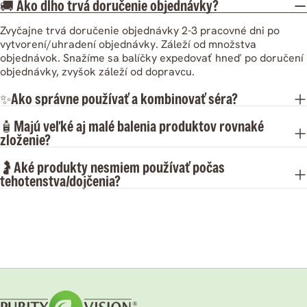
🚚 Ako dlho trvá doručenie objednávky?
Zvyčajne trvá doručenie objednávky 2-3 pracovné dni po
vytvorení/uhradení objednávky. Záleží od množstva
objednávok. Snažíme sa balíčky expedovať hneď po doručení
objednávky, zvyšok záleží od dopravcu.
✨Ako správne používať a kombinovať séra?
🧴Majú veľké aj malé balenia produktov rovnaké
zloženie?
🤰Aké produkty nesmiem používať počas
tehotenstva/dojčenia?